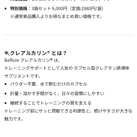
特別価格
：3袋セット 6,000円（定価:2980円/袋）
※通常単品購入よりお得なまとめ買い価格です。
🏃クレアルカリン® とは？
BeRule クレアルカリン® は、
トレーニングサポートとして人気の カプセル型クレアチン誘導体
サプリメントです。
パウダー不要、水で飲むだけのカプセル
計量・溶かす手間がなく、日々の習慣にしやすい
継続することでトレーニングの質を支える
トレーニング前にサッと摂取できる利便性と、続けやすさが大きな
魅力です。