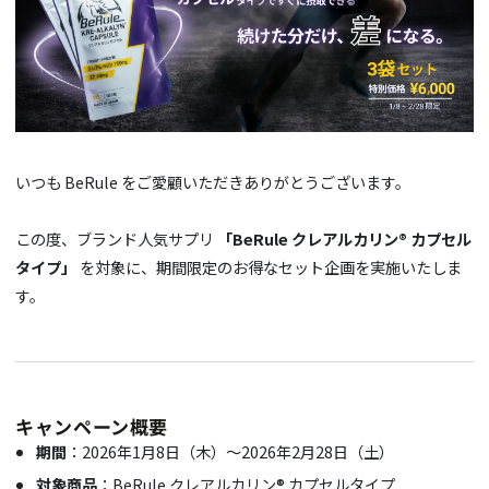
いつも BeRule をご愛顧いただきありがとうございます。
この度、ブランド人気サプリ
「BeRule クレアルカリン® カプセル
タイプ」
を対象に、期間限定のお得なセット企画を実施いたしま
す。
キャンペーン概要
期間
：2026年1月8日（木）～2026年2月28日（土）
対象商品
：BeRule クレアルカリン® カプセルタイプ