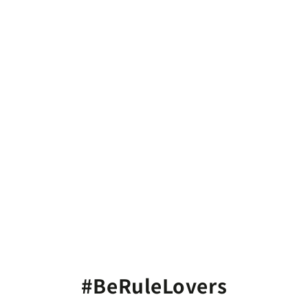
#BeRuleLovers