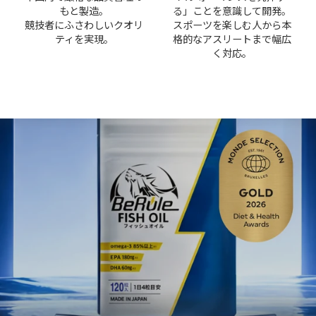
もと製造。
る」ことを意識して開発。
競技者にふさわしいクオリ
スポーツを楽しむ人から本
ティを実現。
格的なアスリートまで幅広
く対応。