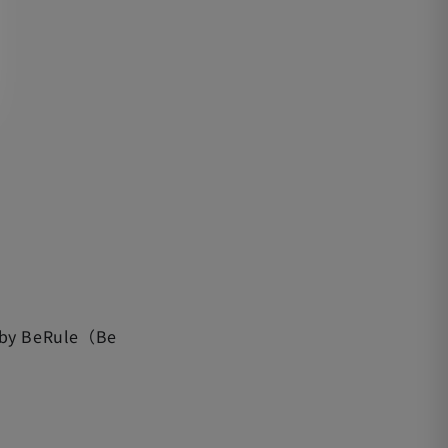
y BeRule（Be