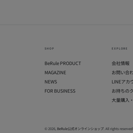
ル
330ml
/
350ml
兼
用
SHOP
EXPLORE
保
BeRule PRODUCT
会社情報
冷
MAGAZINE
お問い合
缶
NEWS
LINEア
ホ
FOR BUSINESS
お持ちの
ル
ダ
大量購入
ー
© 2026,
BeRule公式オンラインショップ
. All rights reserved