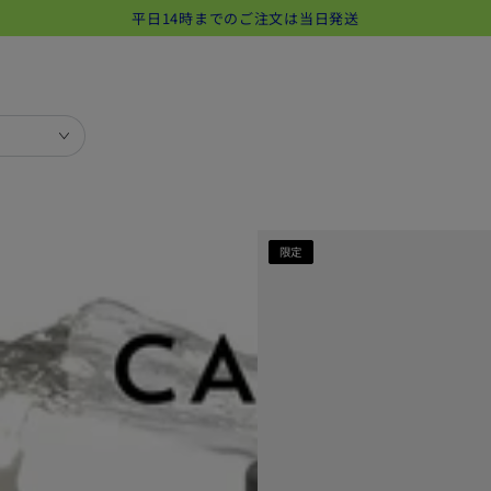
Rule PRODUCT
MAGAZINE
NEWS
FOR BUSINE
平日14時までのご注文は当日発送
限定