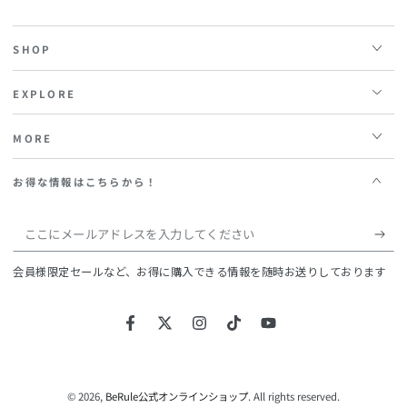
SHOP
EXPLORE
MORE
お得な情報はこちらから！
こ
こ
会員様限定セールなど、お得に購入できる情報を随時お送りしております
に
メ
Facebook
Twitter
Instagram
TikTok
YouTube
ー
ル
ア
© 2026,
BeRule公式オンラインショップ
. All rights reserved.