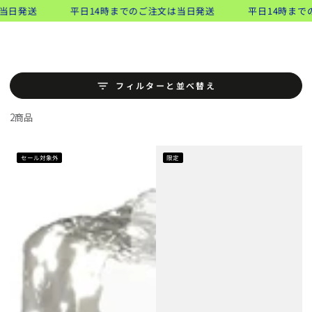
類似商品
コンテンツにスキッ
当日発送
平日14時までのご注文は当日発送
平日14時まで
ト
プする
フィルターと並べ替え
2商品
セール対象外
限定