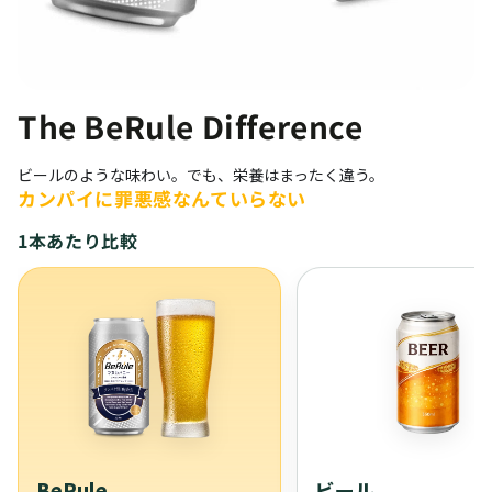
The BeRule Difference
ビールのような味わい。でも、栄養はまったく違う。
カンパイに罪悪感なんていらない
1本あたり比較
BeRule
ビール