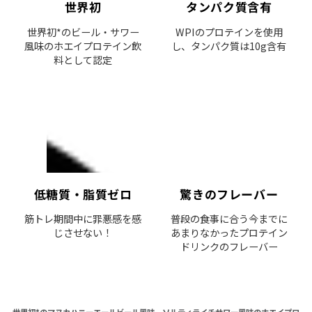
世界初
タンパク質含有
世界初*のビール・サワー
WPIのプロテインを使用
風味のホエイプロテイン飲
し、タンパク質は10g含有
料として認定
低糖質・脂質ゼロ
驚きのフレーバー
筋トレ期間中に罪悪感を感
普段の食事に合う今までに
じさせない！
あまりなかったプロテイン
ドリンクのフレーバー
世界初*のマヌカハニーエールビール風味、ソルティライチサワー風味のホエイプロ