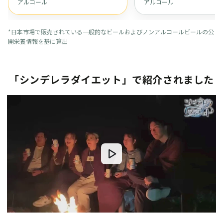
アルコール
アルコール
*日本市場で販売されている一般的なビールおよびノンアルコールビールの公
開栄養情報を基に算出
「シンデレラダイエット」で紹介されました