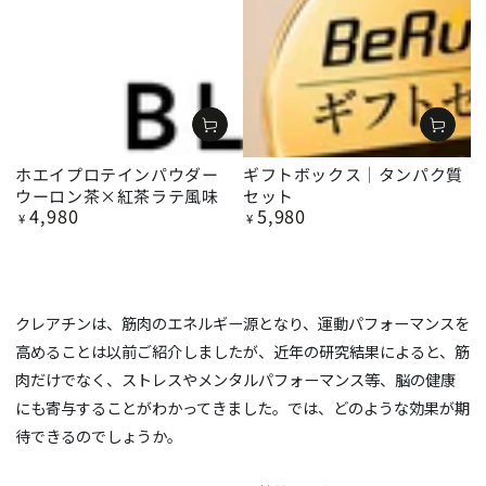
ホエイプロテインパウダー
ギフトボックス｜タンパク質
ウーロン茶×紅茶ラテ風味
セット
4,980
5,980
定
定
¥
¥
価
価
クレアチンは、筋肉のエネルギー源となり、運動パフォーマンスを
高めることは以前ご紹介しましたが、近年の研究結果によると、筋
肉だけでなく、ストレスやメンタルパフォーマンス等、脳の健康
にも寄与することがわかってきました。では、どのような効果が期
待できるのでしょうか。