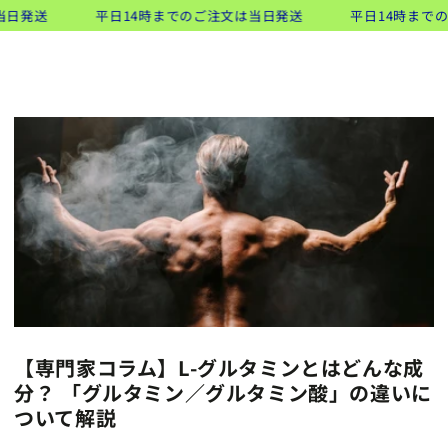
類似商品
コンテンツにスキッ
発送
平日14時までのご注文は当日発送
平日14時までのご
ト
プする
【専門家コラム】L-グルタミンとはどんな成
分？ 「グルタミン／グルタミン酸」の違いに
ついて解説