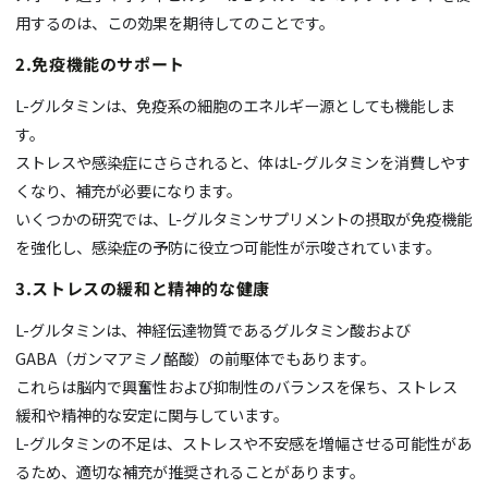
用するのは、この効果を期待してのことです。
2.免疫機能のサポート
L-グルタミンは、免疫系の細胞のエネルギー源としても機能しま
す。
ストレスや感染症にさらされると、体は
L-
グルタミンを消費しやす
くなり、補充が必要になります。
いくつかの研究では、
L-
グルタミンサプリメントの摂取が免疫機能
を強化し、感染症の予防に役立つ可能性が示唆されています。
3.ストレスの緩和と精神的な健康
L-
グルタミンは、神経伝達物質であるグルタミン酸および
GABA
（ガンマアミノ酪酸）の前駆体でもあります。
これらは脳内で興奮性および抑制性のバランスを保ち、ストレス
緩和や精神的な安定に関与しています。
L-
グルタミンの不足は、ストレスや不安感を増幅させる可能性があ
るため、適切な補充が推奨されることがあります。