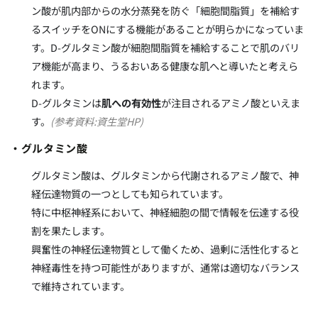
ン酸が肌内部からの水分蒸発を防ぐ「細胞間脂質」を補給す
るスイッチをONにする機能があることが明らかになっていま
す。D-グルタミン酸が細胞間脂質を補給することで肌のバリ
ア機能が高まり、うるおいある健康な肌へと導いたと考えら
れます。
D-グルタミンは
肌への有効性
が注目されるアミノ酸といえま
す。
(参考資料:資生堂HP)
・グルタミン酸
グルタミン酸は、グルタミンから代謝されるアミノ酸で、神
経伝達物質の一つとしても知られています。
特に中枢神経系において、神経細胞の間で情報を伝達する役
割を果たします。
興奮性の神経伝達物質として働くため、過剰に活性化すると
神経毒性を持つ可能性がありますが、通常は適切なバランス
で維持されています。