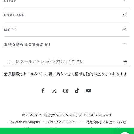
SHOP
EXPLORE
MORE
お得な情報はこちらから！
こ
こ
会員様限定セールなど、お得に購入できる情報を随時お送りしております
に
メ
Facebook
Twitter
Instagram
TikTok
YouTube
ー
ル
ア
© 2026,
BeRule公式オンラインショップ
. All rights reserved.
Powered by Shopify
プライバシーポリシー
特定商取引法に基づく表記
ド
返金ポリシー
配送ポリシー
キャンセルポリシー
利用規約
レ