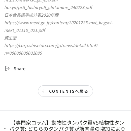
bosyu/pc8_hishiryo5_glutamine_240223.pdf
日本食品標準成分表2020年版
https://www.mext.go.jp/content/20201225-mxt_kagsei-
mext_01110_021.pdf
資生堂
https://corp.shiseido.com/jp/news/detail.html?
n=00000000002085
Share
CONTENTSへ戻る
【専門家コラム】動物性タンパク質VS植物性タン
パク質: どちらのタンパク質が筋肉量の増加により