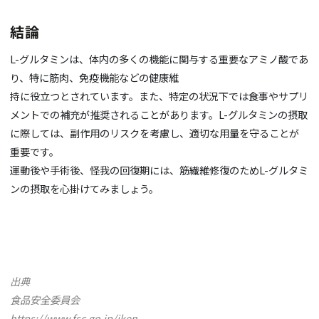
結論
L-
グルタミンは、体内の多くの機能に関与する重要なアミノ酸であ
り、特に筋肉、免疫機能などの健康維
持に役立つとされています。また、特定の状況下では食事やサプリ
メントでの補充が推奨されることがあります。
L-
グルタミンの摂取
に際しては、副作用のリスクを考慮し、適切な用量を守ることが
重要です。
運動後や手術後、怪我の回復期には、筋繊維修復のためL-グルタミ
ンの摂取を心掛けてみましょう。
出典
食品安全委員会
https://www.fsc.go.jp/iken-