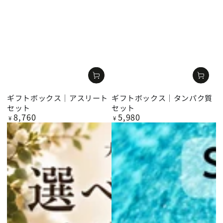
ギフトボックス｜アスリート
ギフトボックス｜タンパク質
セット
セット
8,760
5,980
定
定
¥
¥
価
価