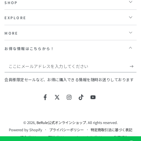
SHOP
EXPLORE
MORE
お得な情報はこちらから！
こ
こ
会員様限定セールなど、お得に購入できる情報を随時お送りしております
に
メ
Facebook
Twitter
Instagram
TikTok
YouTube
ー
ル
ア
© 2026,
BeRule公式オンラインショップ
. All rights reserved.
Powered by Shopify
プライバシーポリシー
特定商取引法に基づく表記
ド
返金ポリシー
配送ポリシー
キャンセルポリシー
利用規約