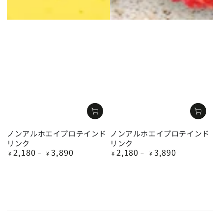
ノンアルホエイプロテインド
ノンアルホエイプロテインド
リンク
リンク
2,180
3,890
2,180
3,890
定
定
¥
¥
¥
¥
価
価