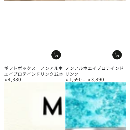
ギフトボックス｜ノンアルホ
ノンアルホエイプロテインド
エイプロテインドリンク12本
リンク
4,380
1,590
3,890
定
定
¥
¥
¥
価
価